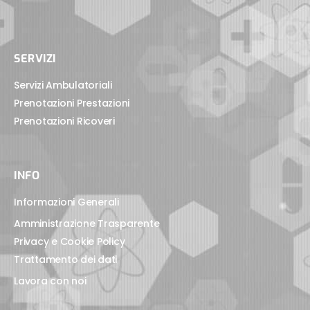
SERVIZI
Servizi Ambulatoriali
Prenotazioni Prestazioni
Prenotazioni Ricoveri
INFO
Informazioni Generali
Amministrazione Trasparente
Privacy e Cookie Policy
Trattamento dei dati
Lavora con noi