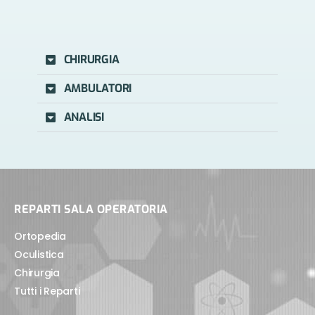
CHIRURGIA
AMBULATORI
ANALISI
REPARTI SALA OPERATORIA
Ortopedia
Oculistica
Chirurgia
Tutti i Reparti