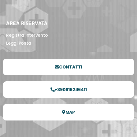
AREA RISERVATA
Registra Intervento
Leggi Posta
CONTATTI
+390516246411
MAP