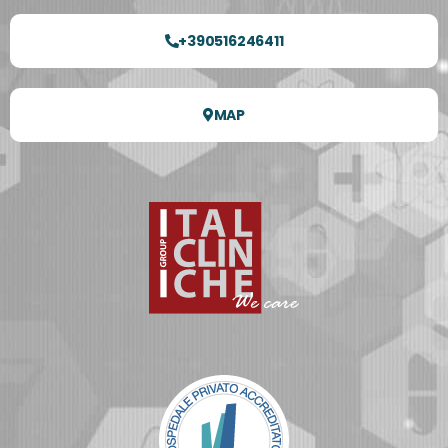
+390516246411
MAP