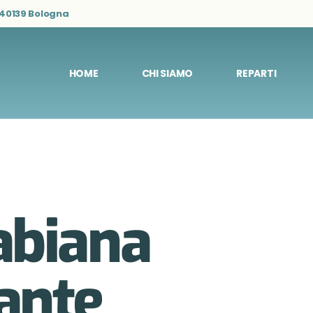
- 40139 Bologna
HOME
CHI SIAMO
REPARTI
abiana
ante