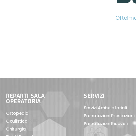
Oftalmo
REPARTI SALA
SERVIZI
OPERATORIA
Servizi Ambulatoriali
Ortopedia
Prenotazioni Prestazioni
Oculistica
Prenotazioni Ricoveri
Chirurgia