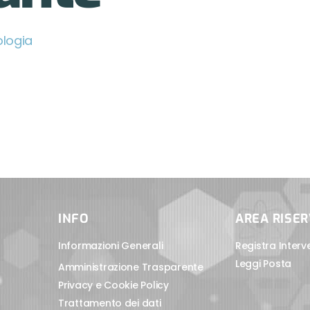
logia
INFO
AREA RISE
Informazioni Generali
Registra Interv
Leggi Posta
Amministrazione Trasparente
Privacy e Cookie Policy
Trattamento dei dati