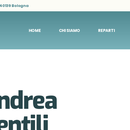
- 40139 Bologna
HOME
CHI SIAMO
REPARTI
ndrea
ntili