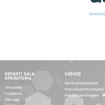
Anestes
REPARTI SALA
SERVIZI
OPERATORIA
Servizi Ambulatoriali
Ortopedia
Prenotazioni Prestazioni
Oculistica
Prenotazioni Ricoveri
Chirurgia