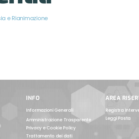
ia e Rianimazione
INFO
AREA RISE
Informazioni Generali
Registra Interv
Leggi Posta
Amministrazione Trasparente
Privacy e Cookie Policy
Trattamento dei dati