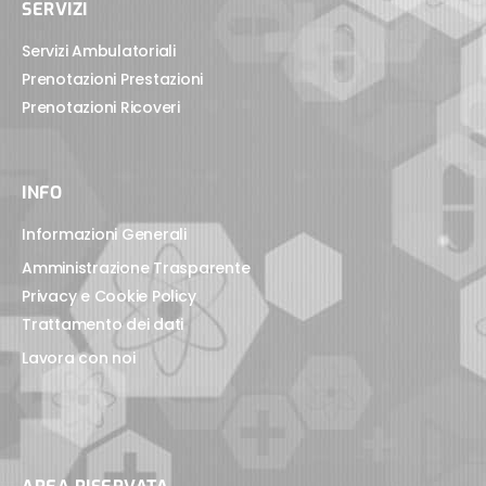
SERVIZI
Servizi Ambulatoriali
Prenotazioni Prestazioni
Prenotazioni Ricoveri
INFO
Informazioni Generali
Amministrazione Trasparente
Privacy e Cookie Policy
Trattamento dei dati
Lavora con noi