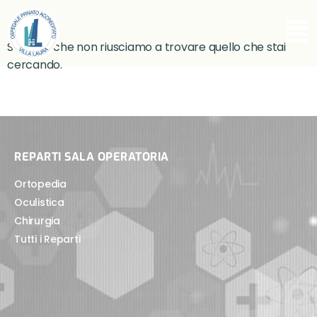
Sembra che non riusciamo a trovare quello che stai
cercando.
REPARTI SALA OPERATORIA
Ortopedia
Oculistica
Chirurgia
Tutti i Reparti